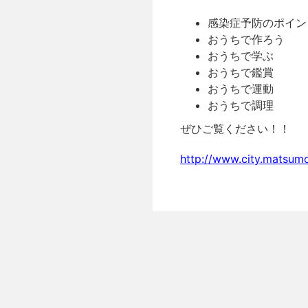
感染症予防のポイン
おうちで作ろう
おうちで学ぶ
おうちで鑑賞
おうちで運動
おうちで調理
ぜひご覧ください！！
http://www.city.matsum