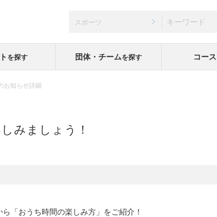
スポーツ
ト
団体・チーム
コース
を探す
を探す
のお知らせ詳細
楽しみましょう！
から「おうち時間の楽しみ方」をご紹介！